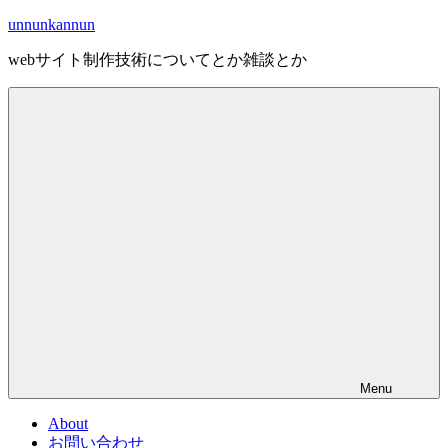
Skip
unnunkannun
to
content
webサイト制作技術についてとか雑談とか
Menu
About
お問い合わせ