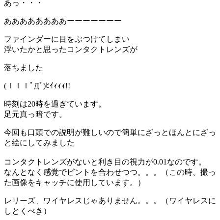
あっ・・・
ああああああああーーーーーーー
ファインダーに目をぶつけてしまい
浮いたかと思ったコンタクトレンズが
落ちました
(ｌｌｌﾟДﾟ)ﾋｲｨｨｨ!!
時刻は20時を過ぎています。
足元真っ暗です。
今回も口頭での説明が難しいので簡単にざっとほんとにざっ
と絵にしてみました
コンタクトレンズがないと利き目の視力が0.01なのです。
なんとなく感覚でピントを合わせつつ。。。（この時、撮っ
た画像をキャッチに使用しています。）
レリーズ、ワイヤレスじゃありません。。。（ワイヤレスに
しとくべき）