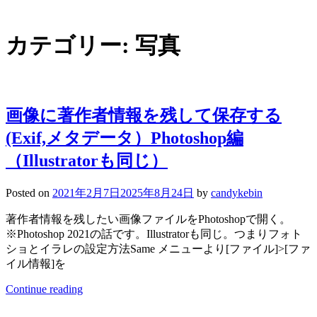
カテゴリー:
写真
画像に著作者情報を残して保存する
(Exif,メタデータ）Photoshop編
（Illustratorも同じ）
Posted on
2021年2月7日
2025年8月24日
by
candykebin
著作者情報を残したい画像ファイルをPhotoshopで開く。
※Photoshop 2021の話です。Illustratorも同じ。つまりフォト
ショとイラレの設定方法Same メニューより[ファイル]>[ファ
イル情報]を
Continue reading