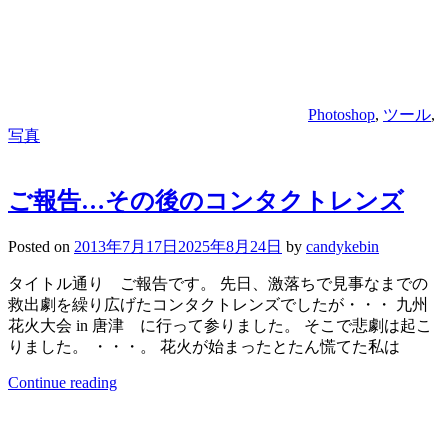
Photoshop
,
ツール
,
写真
ご報告…その後のコンタクトレンズ
Posted on
2013年7月17日
2025年8月24日
by
candykebin
タイトル通り ご報告です。 先日、激落ちで見事なまでの
救出劇を繰り広げたコンタクトレンズでしたが・・・ 九州
花火大会 in 唐津 に行って参りました。 そこで悲劇は起こ
りました。 ・・・。 花火が始まったとたん慌てた私は
Continue reading