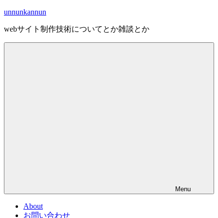
Skip
unnunkannun
to
content
webサイト制作技術についてとか雑談とか
Menu
About
お問い合わせ