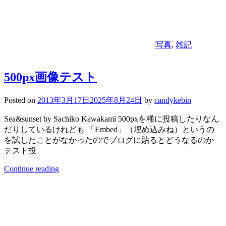
写真
,
雑記
500px画像テスト
Posted on
2013年3月17日
2025年8月24日
by
candykebin
Sea&sunset by Sachiko Kawakami 500pxを稀に投稿したりなん
だりしているけれども 「Embed」（埋め込みね）というの
を試したことがなかったのでブログに貼るとどうなるのか
テスト投
Continue reading