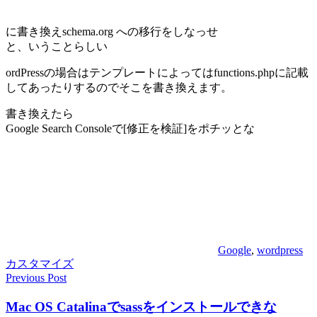
に書き換えschema.org への移行をしなっせ
と、いうことらしい
ordPressの場合はテンプレートによってはfunctions.phpに記載
してあったりするのでそこを書き換えます。
書き換えたら
Google Search Consoleで[修正を検証]をポチッとな
Google
,
wordpress
カスタマイズ
Previous Post
投
稿
Mac OS Catalinaでsassをインストールできな