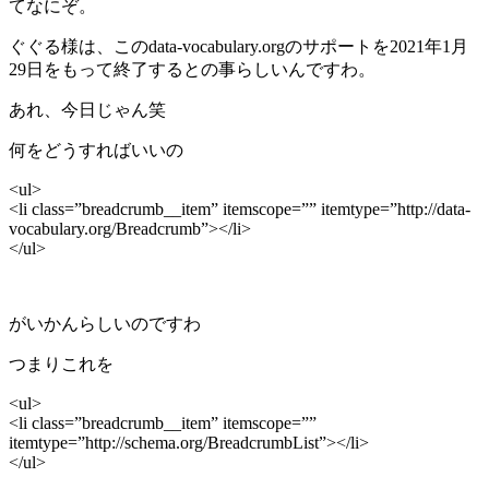
てなにぞ。
ぐぐる様は、このdata-vocabulary.orgのサポートを2021年1月
29日をもって終了するとの事らしいんですわ。
あれ、今日じゃん笑
何をどうすればいいの
<ul>
<li class=”breadcrumb__item” itemscope=”” itemtype=”http://data-
vocabulary.org/Breadcrumb”></li>
</ul>
がいかんらしいのですわ
つまりこれを
<ul>
<li class=”breadcrumb__item” itemscope=””
itemtype=”http://schema.org/BreadcrumbList”></li>
</ul>