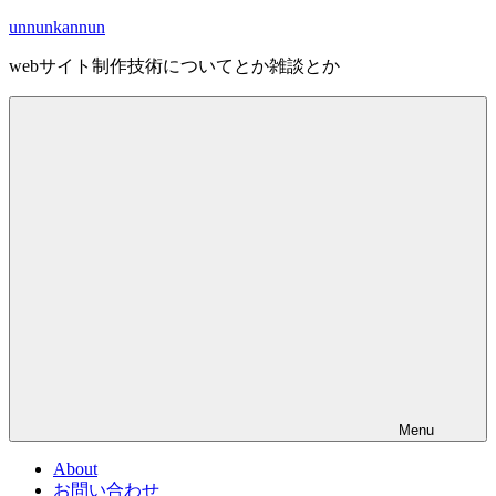
Skip
unnunkannun
to
content
webサイト制作技術についてとか雑談とか
Menu
About
お問い合わせ