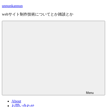
Skip
unnunkannun
to
content
webサイト制作技術についてとか雑談とか
Menu
About
お問い合わせ