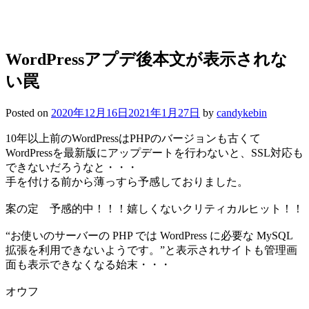
WordPressアプデ後本文が表示されな
い罠
Posted on
2020年12月16日
2021年1月27日
by
candykebin
10年以上前のWordPressはPHPのバージョンも古くて
WordPressを最新版にアップデートを行わないと、SSL対応も
できないだろうなと・・・
手を付ける前から薄っすら予感しておりました。
案の定 予感的中！！！嬉しくないクリティカルヒット！！
“お使いのサーバーの PHP では WordPress に必要な MySQL
拡張を利用できないようです。”と表示されサイトも管理画
面も表示できなくなる始末・・・
オウフ