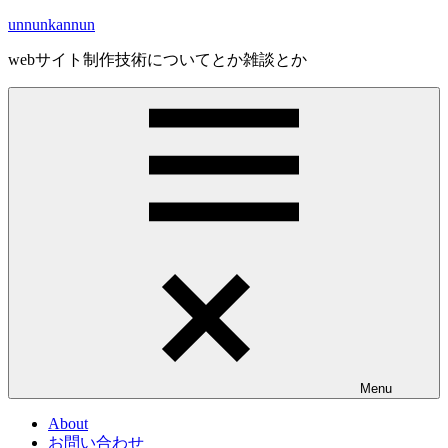
Skip
unnunkannun
to
content
webサイト制作技術についてとか雑談とか
Menu
About
お問い合わせ