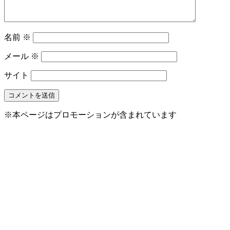
名前
※
メール
※
サイト
※本ページはプロモーションが含まれています