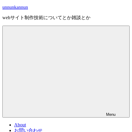
Skip
unnunkannun
to
content
webサイト制作技術についてとか雑談とか
Menu
About
お問い合わせ