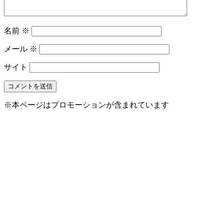
名前
※
メール
※
サイト
※本ページはプロモーションが含まれています